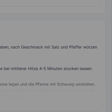
 geben, nach Geschmack mit Salz und Pfeffer würzen
e bei mittlerer Hitze 4-5 Minuten stocken lassen.
fanne legen und die Pfanne mit Schwung umdrehen.
 lassen und auf der anderen Seite noch einmal ein
e Konsistenz erreicht ist.