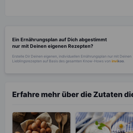
Ein Ernährungsplan auf Dich abgestimmt
nur mit Deinen eigenen Rezepten?
Erstelle Dir Deinen eigenen, individuellen Ernährungsplan nur mit Deinen
Lieblingsrezepten auf Basis des gesamten Know-Hows von
invi
koo
.
Erfahre mehr über die Zutaten d