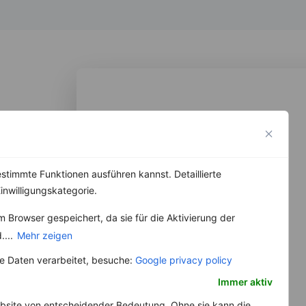
stimmte Funktionen ausführen kannst. Detaillierte
inwilligungskategorie.
 Browser gespeichert, da sie für die Aktivierung der
....
Mehr zeigen
 Daten verarbeitet, besuche:
Google privacy policy
Immer aktiv
bsite von entscheidender Bedeutung. Ohne sie kann die