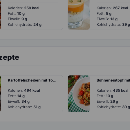
Kalorien:
259 kcal
Kalorien:
267 kcal
Fett:
10 g
Fett:
5 g
Eiweiß:
9 g
Eiweiß:
13 g
Kohlehydrate:
24 g
Kohlehydrate:
39 g
ezepte
Kartoffelscheiben mit Tomaten, Zucchini und Dip
Kalorien:
494 kcal
Kalorien:
435 kcal
Fett:
14 g
Fett:
13 g
Eiweiß:
34 g
Eiweiß:
26 g
Kohlehydrate:
51 g
Kohlehydrate:
39 g