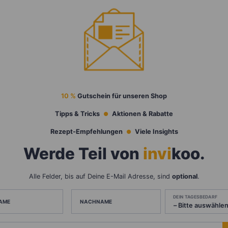
10 %
Gutschein für unseren Shop
Tipps & Tricks
Aktionen & Rabatte
Rezept-Empfehlungen
Viele Insights
Werde Teil von
invi
koo
.
Alle Felder, bis auf Deine E-Mail Adresse, sind
optional
.
DEIN TAGESBEDARF
AME
NACHNAME