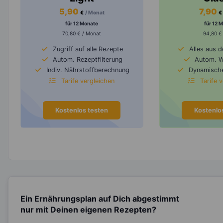
5,90
7,90
€
/ Monat
€
für 12 Monate
für 12 
70,80 € / Monat
94,80 €
Zugriff auf alle Rezepte
Alles aus 
Autom. Rezeptfilterung
Autom. 
Indiv. Nährstoffberechnung
Dynamische
Tarife vergleichen
Tarife 
Kostenlos testen
Kostenlo
Ein Ernährungsplan auf Dich abgestimmt
nur mit Deinen eigenen Rezepten?