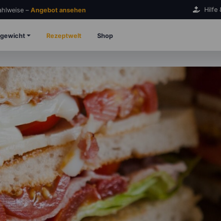
Hilfe
Zahlweise –
Angebot ansehen
gewicht
Rezeptwelt
Shop