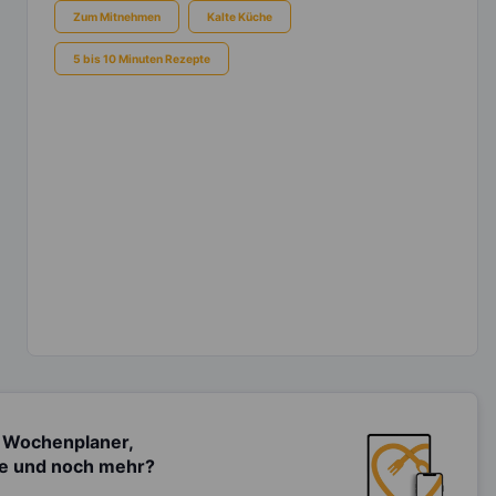
Zum Mitnehmen
Kalte Küche
5 bis 10 Minuten Rezepte
 Wochenplaner,
te und noch mehr?