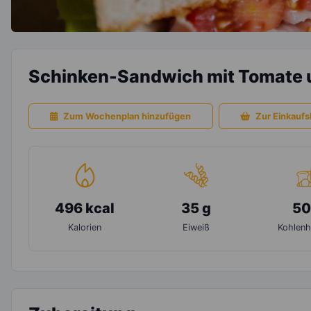
Schinken-Sandwich mit Tomate 
Zum Wochenplan hinzufügen
Zur Einkaufsl
496 kcal
35 g
50
Kalorien
Eiweiß
Kohlenh