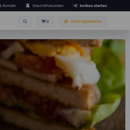
 & Kontakt
Geschäftskunden
invikoo starten
Jetzt registrieren
0