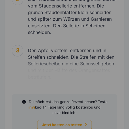
vom Staudensellerie entfernen. Die
grünen Staudenblätter klein schneiden
und später zum Würzen und Garnieren
einsetzten. Den Sellerie in Scheiben
schneiden.
3
Den Apfel vierteln, entkernen und in
Streifen schneiden. Die Streifen mit den
Selleriescheiben in eine Schüssel geben
und mit der Hälfte des Orangensaftes
beträufeln.
Du möchtest das ganze Rezept sehen? Teste
invi
koo
14 Tage lang völlig kostenlos und
unverbindlich.
Jetzt kostenlos testen