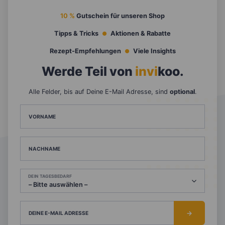
10 %
Gutschein für unseren Shop
Tipps & Tricks
Aktionen & Rabatte
Rezept-Empfehlungen
Viele Insights
Werde Teil von
invi
koo
.
Alle Felder, bis auf Deine E-Mail Adresse, sind
optional
.
VORNAME
NACHNAME
DEIN TAGESBEDARF
DEINE E-MAIL ADRESSE