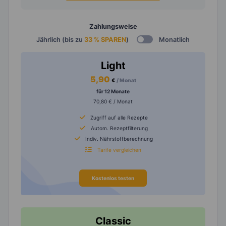
Zahlungsweise
Jährlich (bis zu
33 % SPAREN
)
Monatlich
Light
5,90
€
/ Monat
für 12 Monate
70,80 € / Monat
Zugriff auf alle Rezepte
Autom. Rezeptfilterung
Indiv. Nährstoffberechnung
Tarife vergleichen
Kostenlos testen
Classic