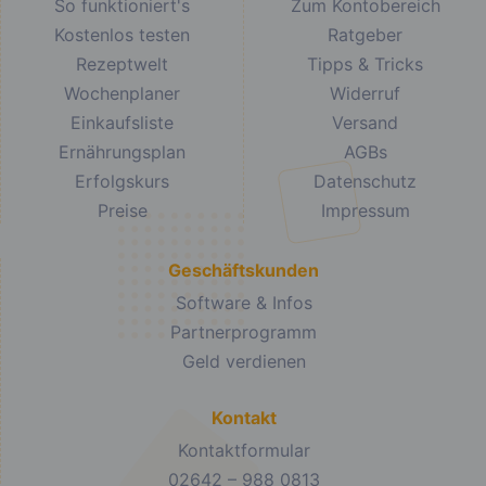
So funktioniert's
Zum Kontobereich
Kostenlos testen
Ratgeber
Rezeptwelt
Tipps & Tricks
Wochenplaner
Widerruf
Einkaufsliste
Versand
Ernährungsplan
AGBs
Erfolgskurs
Datenschutz
Preise
Impressum
Geschäftskunden
Software & Infos
Partnerprogramm
Geld verdienen
Kontakt
Kontaktformular
02642 – 988 0813