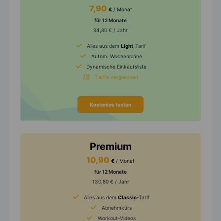
7,90
€
/ Monat
für 12 Monate
94,80 € / Jahr
Alles aus dem
Light
-Tarif
Autom. Wochenpläne
Dynamische Einkaufsliste
Tarife vergleichen
Kostenlos testen
Premium
10,90
€
/ Monat
für 12 Monate
130,80 € / Jahr
Alles aus dem
Classic
-Tarif
Abnehmkurs
Workout-Videos