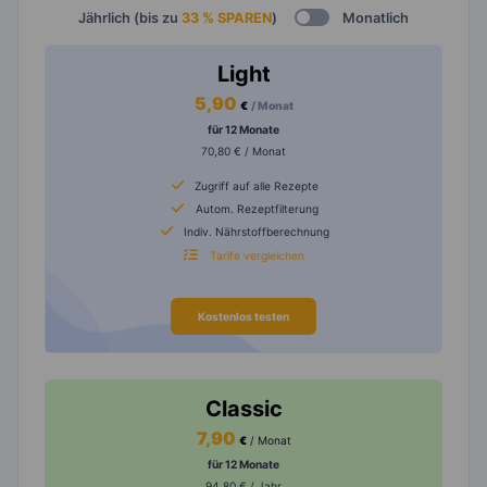
Jährlich (bis zu
33 % SPAREN
)
Monatlich
Light
5,90
€
/ Monat
für 12 Monate
70,80 € / Monat
Zugriff auf alle Rezepte
Autom. Rezeptfilterung
Indiv. Nährstoffberechnung
Tarife vergleichen
Kostenlos testen
Classic
7,90
€
/ Monat
für 12 Monate
94,80 € / Jahr