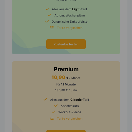
Alles aus dem
Light
-Tarif
Autom. Wochenpläne
Dynamische Einkaufsliste
Tarife vergleichen
Kostenlos testen
Premium
10,90
€
/ Monat
für 12 Monate
130,80 € / Jahr
Alles aus dem
Classic
-Tarif
Abnehmkurs
Workout-Videos
Tarife vergleichen