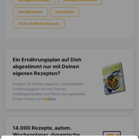
Zum Mitnehmen
Kalte Küche
30 bis 40 Minuten Rezepte
Ein Ernährungsplan auf Dich
abgestimmt
nur mit Deinen
eigenen Rezepten?
Erstelle Dir Deinen eigenen, individuellen
Ernährungsplan nur mit Deinen
Lieblingsrezepten auf Basis des gesamten
Know-Hows von
invi
koo
.
14.000 Rezepte, autom.
Wochenplaner,
dynamische