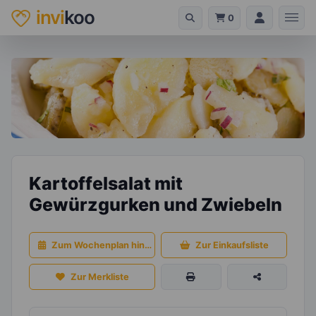
invi
koo
0
Kartoffelsalat mit
Gewürzgurken und Zwiebeln
Zum Wochenplan hinzufügen
Zur Einkaufsliste
Zur Merkliste