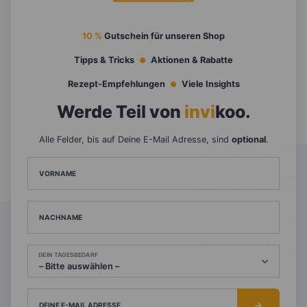
10 %
Gutschein für unseren Shop
Tipps & Tricks
Aktionen & Rabatte
Rezept-Empfehlungen
Viele Insights
Werde Teil von
invi
koo
.
Alle Felder, bis auf Deine E-Mail Adresse, sind
optional
.
VORNAME
NACHNAME
DEIN TAGESBEDARF
DEINE E-MAIL ADRESSE