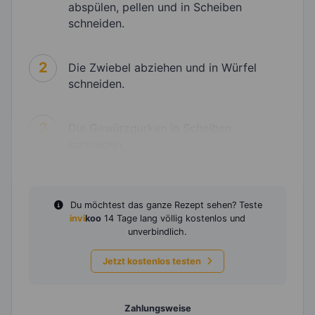
abspülen, pellen und in Scheiben
schneiden.
2
Die Zwiebel abziehen und in Würfel
schneiden.
3
Die Gewürzgurken in Scheiben
schneiden.
Du möchtest das ganze Rezept sehen? Teste
invi
koo
14 Tage lang völlig kostenlos und
unverbindlich.
Jetzt kostenlos testen
Zahlungsweise