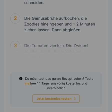
schneiden.
2
Die Gemüsebrühe aufkochen, die
Zoodles hineingeben und 1-2 Minuten
ziehen lassen. Dann abgießen.
3
Die Tomaten vierteln. Die Zwiebel
schälen und in dünne Scheiben
schneiden.
Du möchtest das ganze Rezept sehen? Teste
invi
koo
14 Tage lang völlig kostenlos und
unverbindlich.
Jetzt kostenlos testen