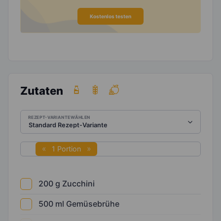
Kostenlos testen
Zutaten
REZEPT-VARIANTE WÄHLEN
1 Portion
200
g
Zucchini
500
ml
Gemüsebrühe