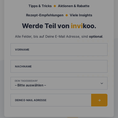
Tipps & Tricks
Aktionen & Rabatte
Rezept-Empfehlungen
Viele Insights
Werde Teil von
invi
koo
.
Alle Felder, bis auf Deine E-Mail Adresse, sind
optional
.
VORNAME
NACHNAME
DEIN TAGESBEDARF
DEINE E-MAIL ADRESSE