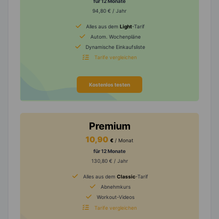
für 12 Monate
94,80 € / Jahr
Alles aus dem
Light
-Tarif
Autom. Wochenpläne
Dynamische Einkaufsliste
Tarife vergleichen
Kostenlos testen
Premium
10,90
€
/ Monat
für 12 Monate
130,80 € / Jahr
Alles aus dem
Classic
-Tarif
Abnehmkurs
Workout-Videos
Tarife vergleichen