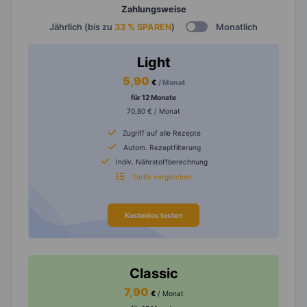
Zahlungsweise
Jährlich (bis zu
33 % SPAREN
)
Monatlich
Light
5,90
€
/ Monat
für 12 Monate
70,80 € / Monat
Zugriff auf alle Rezepte
Autom. Rezeptfilterung
Indiv. Nährstoffberechnung
Tarife vergleichen
Kostenlos testen
Classic
7,90
€
/ Monat