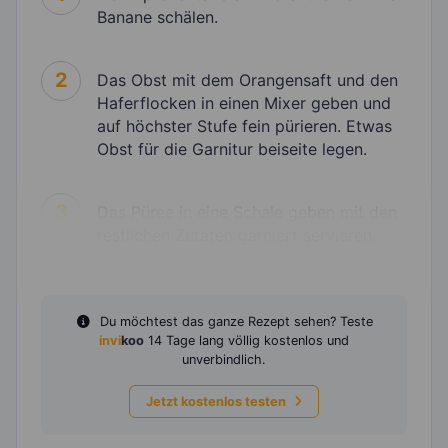
Banane schälen.
2
Das Obst mit dem Orangensaft und den
Haferflocken in einen Mixer geben und
auf höchster Stufe fein pürieren. Etwas
Obst für die Garnitur beiseite legen.
3
Das Püree in eine Schale geben mit den
restlichen Zutaten garniert servieren.
Du möchtest das ganze Rezept sehen? Teste
invi
koo
14 Tage lang völlig kostenlos und
unverbindlich.
Jetzt kostenlos testen