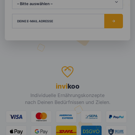
DEINE E-MAIL ADRESSE
invi
koo
Individuelle Ernährungskonzepte
nach Deinen Bedürfnissen und Zielen.