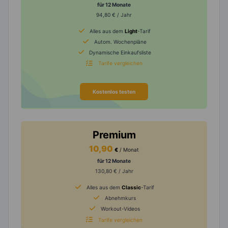
für 12 Monate
94,80 € / Jahr
Alles aus dem
Light
-Tarif
Autom. Wochenpläne
Dynamische Einkaufsliste
Tarife vergleichen
Kostenlos testen
Premium
10,90
€
/ Monat
für 12 Monate
130,80 € / Jahr
Alles aus dem
Classic
-Tarif
Abnehmkurs
Workout-Videos
Tarife vergleichen