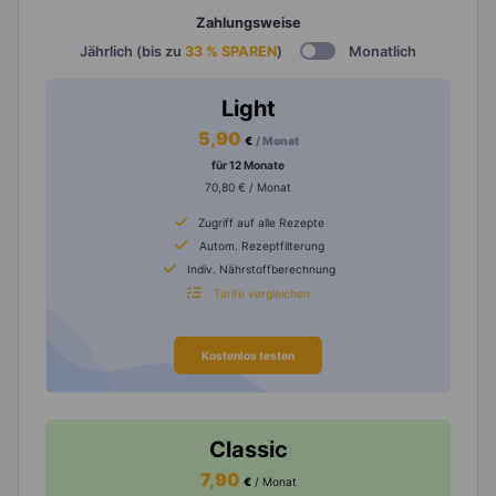
Zahlungsweise
Jährlich (bis zu
33 % SPAREN
)
Monatlich
Light
5,90
€
/ Monat
für 12 Monate
70,80 € / Monat
Zugriff auf alle Rezepte
Autom. Rezeptfilterung
Indiv. Nährstoffberechnung
Tarife vergleichen
Kostenlos testen
Classic
7,90
€
/ Monat