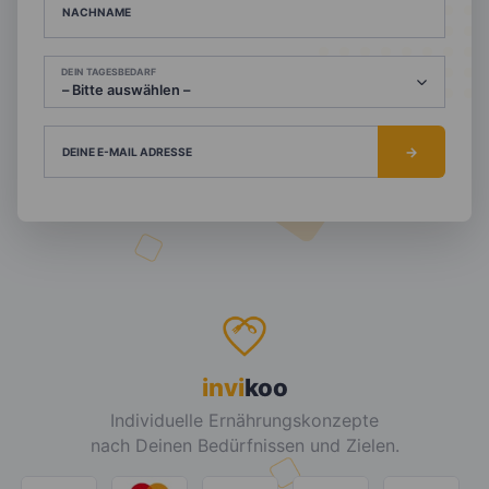
NACHNAME
DEIN TAGESBEDARF
DEINE E-MAIL ADRESSE
invi
koo
Individuelle Ernährungskonzepte
nach Deinen Bedürfnissen und Zielen.