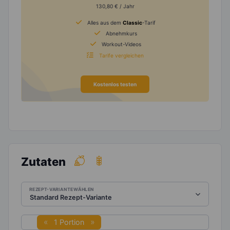
130,80 € / Jahr
Alles aus dem
Classic
-Tarif
Abnehmkurs
Workout-Videos
Tarife vergleichen
Kostenlos testen
Zutaten
REZEPT-VARIANTE WÄHLEN
1 Portion