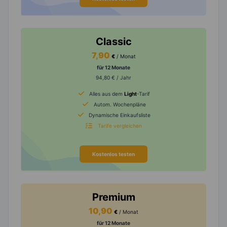
Classic
7,90
€
/ Monat
für 12 Monate
94,80 € / Jahr
Alles aus dem
Light
-Tarif
Autom. Wochenpläne
Dynamische Einkaufsliste
Tarife vergleichen
Kostenlos testen
Premium
10,90
€
/ Monat
für 12 Monate