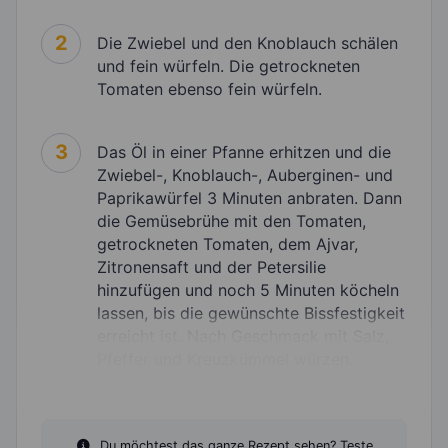
2
Die Zwiebel und den Knoblauch schälen
und fein würfeln. Die getrockneten
Tomaten ebenso fein würfeln.
3
Das Öl in einer Pfanne erhitzen und die
Zwiebel-, Knoblauch-, Auberginen- und
Paprikawürfel 3 Minuten anbraten. Dann
die Gemüsebrühe mit den Tomaten,
getrockneten Tomaten, dem Ajvar,
Zitronensaft und der Petersilie
hinzufügen und noch 5 Minuten köcheln
lassen, bis die gewünschte Bissfestigkeit
erreicht ist. Nach Geschmack mit Salz,
Pfeffer und Kreuzkümmel würzen.
Du möchtest das ganze Rezept sehen? Teste