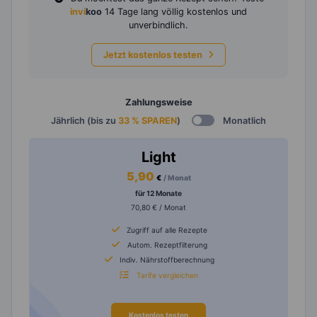
invi
koo
14 Tage lang völlig kostenlos und
unverbindlich.
Jetzt kostenlos testen
Zahlungsweise
Jährlich (bis zu
33 % SPAREN
)
Monatlich
Light
5,90
€
/ Monat
für 12 Monate
70,80 € / Monat
Zugriff auf alle Rezepte
Autom. Rezeptfilterung
Indiv. Nährstoffberechnung
Tarife vergleichen
Kostenlos testen