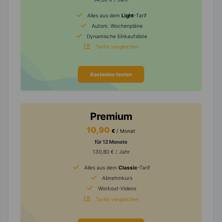
Alles aus dem
Light
-Tarif
Autom. Wochenpläne
Dynamische Einkaufsliste
Tarife vergleichen
Kostenlos testen
Premium
10,90
€
/ Monat
für 12 Monate
130,80 € / Jahr
Alles aus dem
Classic
-Tarif
Abnehmkurs
Workout-Videos
Tarife vergleichen