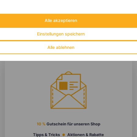
Eiweiß:
6 g
Kohlehydrate:
47 g
Alle akzeptieren
Einstellungen speichern
Alle ablehnen
10 %
Gutschein für unseren Shop
Tipps & Tricks
Aktionen & Rabatte