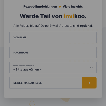
Rezept-Empfehlungen
Viele Insights
Werde Teil von
invi
koo
.
Alle Felder, bis auf Deine E-Mail Adresse, sind
optional
.
VORNAME
NACHNAME
DEIN TAGESBEDARF
DEINE E-MAIL ADRESSE