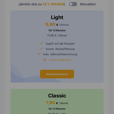
Jährlich (bis zu
33 % SPAREN
)
Monatlich
Light
5,90
€
/ Monat
für 12 Monate
70,80 € / Monat
Zugriff auf alle Rezepte
Autom. Rezeptfilterung
Indiv. Nährstoffberechnung
Tarife vergleichen
Kostenlos testen
Classic
7,90
€
/ Monat
für 12 Monate
94,80 € / Jahr