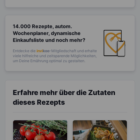
14.000 Rezepte, autom.
Wochenplaner,
dynamische
Einkaufsliste und noch mehr?
Entdecke die
invi
koo
-Mitgliedschaft und erhalte
viele hilfreiche und zeitsparende Möglichkeiten,
um Deine Ernährung optimal zu gestalten.
Erfahre mehr über die Zutaten
dieses Rezepts