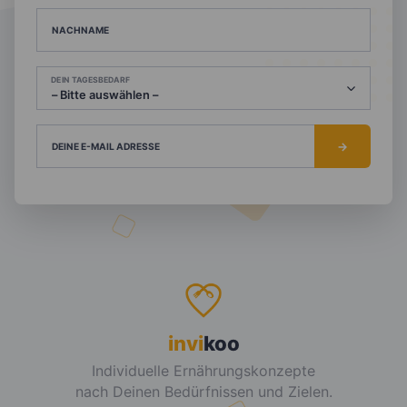
NACHNAME
DEIN TAGESBEDARF
DEINE E-MAIL ADRESSE
invi
koo
Individuelle Ernährungskonzepte
nach Deinen Bedürfnissen und Zielen.