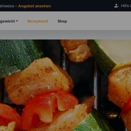
Hilfe
Zahlweise –
Angebot ansehen
gewicht
Rezeptwelt
Shop