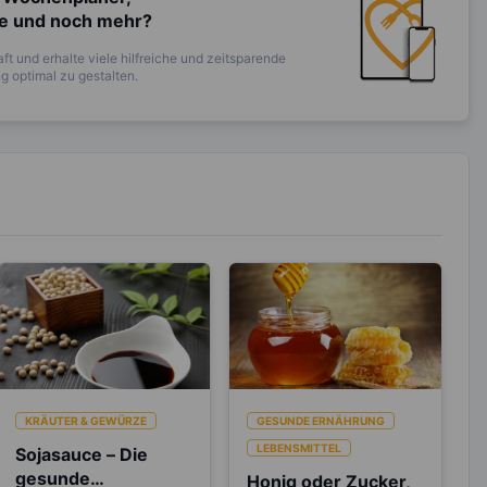
te und noch mehr?
ft und erhalte viele hilfreiche und zeitsparende
 optimal zu gestalten.
KRÄUTER & GEWÜRZE
GESUNDE ERNÄHRUNG
LEBENSMITTEL
Sojasauce – Die
gesunde
Honig oder Zucker,