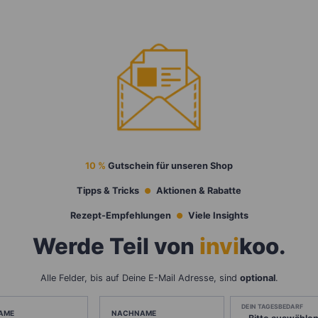
10 %
Gutschein für unseren Shop
Tipps & Tricks
Aktionen & Rabatte
Rezept-Empfehlungen
Viele Insights
Werde Teil von
invi
koo
.
Alle Felder, bis auf Deine E-Mail Adresse, sind
optional
.
DEIN TAGESBEDARF
AME
NACHNAME