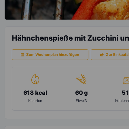
Hähnchenspieße mit Zucchini un
Zum Wochenplan hinzufügen
Zur Einkaufsl
618 kcal
60 g
51
Kalorien
Eiweiß
Kohlenh