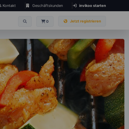
 & Kontakt
Geschäftskunden
invikoo starten
Jetzt registrieren
0