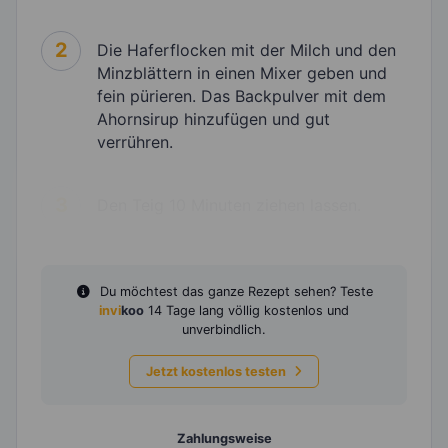
2
Die Haferflocken mit der Milch und den
Minzblättern in einen Mixer geben und
fein pürieren. Das Backpulver mit dem
Ahornsirup hinzufügen und gut
verrühren.
3
Den Teig 10 Minuten ziehen lassen.
Du möchtest das ganze Rezept sehen? Teste
invi
koo
14 Tage lang völlig kostenlos und
unverbindlich.
Jetzt kostenlos testen
Zahlungsweise