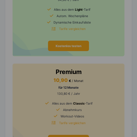
Alles aus dem
Light
-Tarif
Autom. Wochenpläne
Dynamische Einkaufsliste
Tarife vergleichen
Kostenlos testen
Premium
10,90
€
/ Monat
für 12 Monate
130,80 € / Jahr
Alles aus dem
Classic
-Tarif
Abnehmkurs
Workout-Videos
Tarife vergleichen