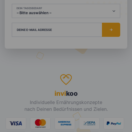
DEIN TAGESBEDARF
DEINE E-MAIL ADRESSE
invi
koo
Individuelle Ernährungskonzepte
nach Deinen Bedürfnissen und Zielen.