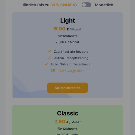
Jährlich (bis zu
33 % SPAREN
)
Monatlich
Light
5,90
€
/ Monat
für 12 Monate
70,80 € / Monat
Zugriff auf alle Rezepte
Autom. Rezeptfilterung
Indiv. Nährstoffberechnung
Tarife vergleichen
Kostenlos testen
Classic
7,90
€
/ Monat
für 12 Monate
94,80 € / Jahr