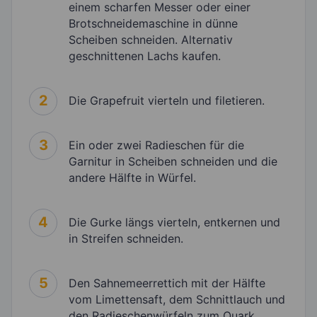
einem scharfen Messer oder einer
Brotschneidemaschine in dünne
Scheiben schneiden. Alternativ
geschnittenen Lachs kaufen.
2
Die Grapefruit vierteln und filetieren.
3
Ein oder zwei Radieschen für die
Garnitur in Scheiben schneiden und die
andere Hälfte in Würfel.
4
Die Gurke längs vierteln, entkernen und
in Streifen schneiden.
5
Den Sahnemeerrettich mit der Hälfte
vom Limettensaft, dem Schnittlauch und
den Radieschenwürfeln zum Quark