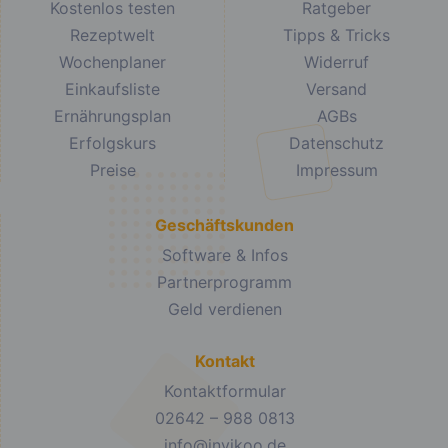
Kostenlos testen
Ratgeber
Rezeptwelt
Tipps & Tricks
Wochenplaner
Widerruf
Einkaufsliste
Versand
Ernährungsplan
AGBs
Erfolgskurs
Datenschutz
Preise
Impressum
Geschäftskunden
Software & Infos
Partnerprogramm
Geld verdienen
Kontakt
Kontaktformular
02642 – 988 0813
info@invikoo.de