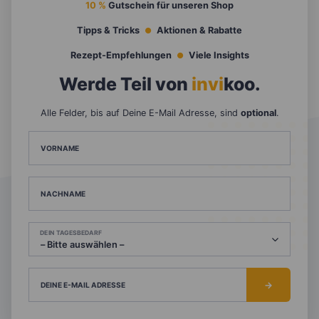
10 %
Gutschein für unseren Shop
Tipps & Tricks
Aktionen & Rabatte
Rezept-Empfehlungen
Viele Insights
Werde Teil von
invi
koo
.
Alle Felder, bis auf Deine E-Mail Adresse, sind
optional
.
VORNAME
NACHNAME
DEIN TAGESBEDARF
DEINE E-MAIL ADRESSE