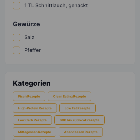
1
TL
Schnittlauch, gehackt
Gewürze
Salz
Pfeffer
Kategorien
Fisch Rezepte
Clean Eating Rezepte
High-Protein Rezepte
Low Fat Rezepte
Low Carb Rezepte
600 bis 700 kcal Rezepte
Mittagessen Rezepte
Abendessen Rezepte