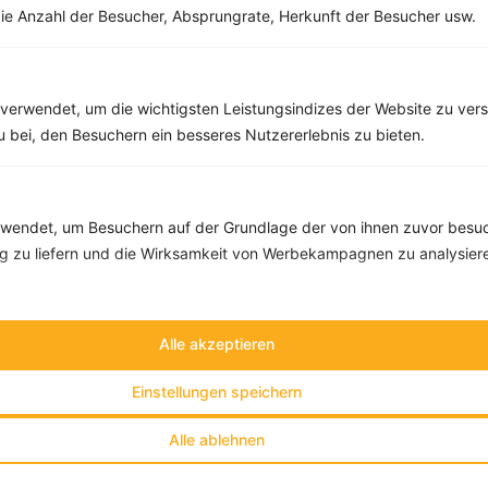
ie Anzahl der Besucher, Absprungrate, Herkunft der Besucher usw.
‹
Kalorien:
668 kcal
›
Fett:
23 g
Eiweiß:
54 g
Kohlehydrate:
51 g
verwendet, um die wichtigsten Leistungsindizes der Website zu ver
zu bei, den Besuchern ein besseres Nutzererlebnis zu bieten.
endet, um Besuchern auf der Grundlage der von ihnen zuvor besuc
 zu liefern und die Wirksamkeit von Werbekampagnen zu analysier
Alle akzeptieren
Einstellungen speichern
Alle ablehnen