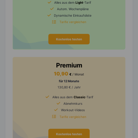
Alles aus dem
Light
-Tarif
Autom. Wochenpläne
Dynamische Einkaufsliste
Tarife vergleichen
Kostenlos testen
Premium
10,90
€
/ Monat
für 12 Monate
130,80 € / Jahr
Alles aus dem
Classic
-Tarif
Abnehmkurs
Workout-Videos
Tarife vergleichen
Kostenlos testen