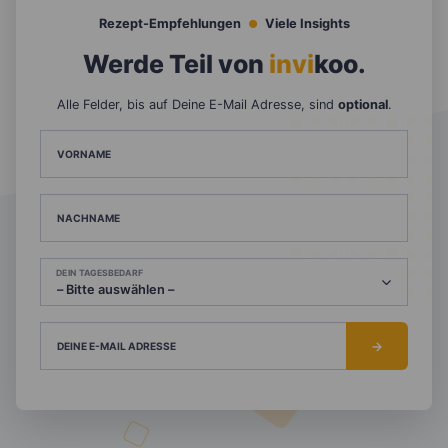
Rezept-Empfehlungen
Viele Insights
Werde Teil von
invi
koo
.
Alle Felder, bis auf Deine E-Mail Adresse, sind
optional
.
VORNAME
NACHNAME
DEIN TAGESBEDARF
DEINE E-MAIL ADRESSE