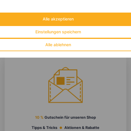
Kohlehydrate:
44 g
Alle akzeptieren
Einstellungen speichern
Alle ablehnen
10 %
Gutschein für unseren Shop
Tipps & Tricks
Aktionen & Rabatte