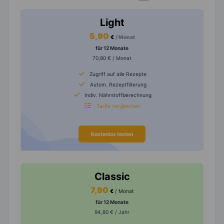
Light
5,90
€
/ Monat
für 12 Monate
70,80 € / Monat
Zugriff auf alle Rezepte
Autom. Rezeptfilterung
Indiv. Nährstoffberechnung
Tarife vergleichen
Kostenlos testen
Classic
7,90
€
/ Monat
für 12 Monate
94,80 € / Jahr