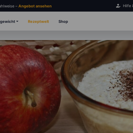
Hilfe
Zahlweise –
Angebot ansehen
gewicht
Rezeptwelt
Shop