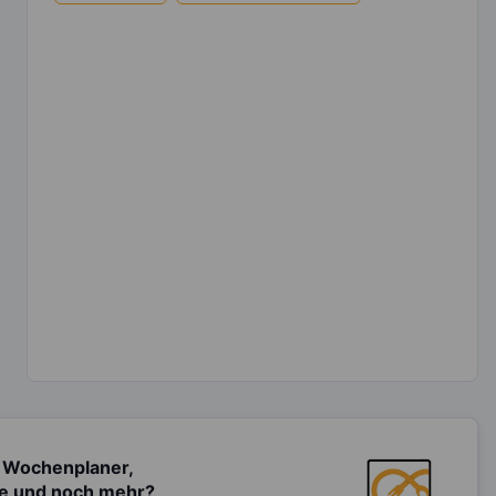
 Wochenplaner,
te und noch mehr?