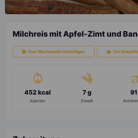
Milchreis mit Apfel-Zimt und Ba
Zum Wochenplan hinzufügen
Zur Einkaufsl
452 kcal
7 g
91
Kalorien
Eiweiß
Kohlenh