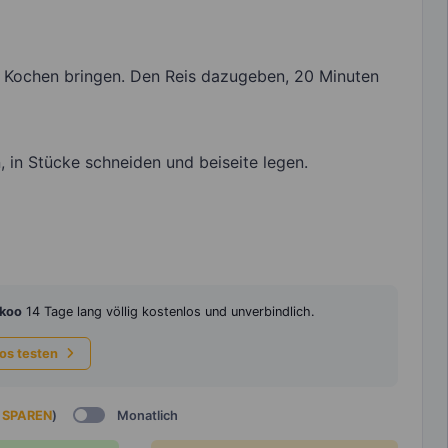
 Kochen bringen. Den Reis dazugeben, 20 Minuten
in Stücke schneiden und beiseite legen.
koo
14 Tage lang völlig kostenlos und unverbindlich.
los testen
 SPAREN
)
Monatlich