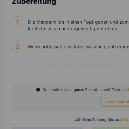
Zubereitung
1
Die Mandelmilch in einen Topf geben und zum
köcheln lassen und regelmäßig umrühren.
2
Währenddessen den Apfel waschen, entkernen, 
3
Die Banane schälen und klein schneiden.
Du möchtest das ganze Rezept sehen? Teste
invi
Jetzt kosten
Jährliche Zahlung (bis zu
33 %