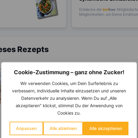
Entdecke die
invi
koo
-Mitgliedscha
Möglichkeiten, um Deine Ernährung
ieses Rezepts
Cookie-Zustimmung – ganz ohne Zucker!
Wir verwenden Cookies, um Dein Surferlebnis zu
verbessern, individuelle Inhalte einzusetzen und unseren
Datenverkehr zu analysieren. Wenn Du auf „Alle
akzeptieren" klickst, stimmst Du der Anwendung von
Cookies zu.
Anpassen
Alle ablehnen
Alle akzeptieren