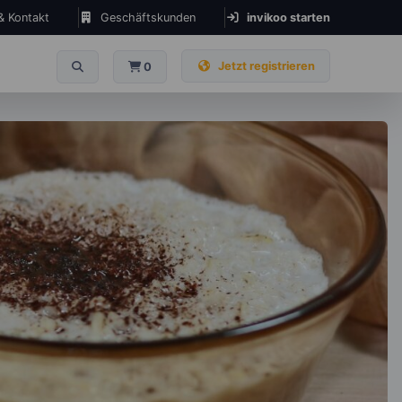
 & Kontakt
Geschäftskunden
invikoo starten
Jetzt registrieren
0