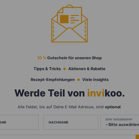
10 %
Gutschein für unseren Shop
Tipps & Tricks
Aktionen & Rabatte
Rezept-Empfehlungen
Viele Insights
Werde Teil von
invi
koo
.
Alle Felder, bis auf Deine E-Mail Adresse, sind
optional
.
DEIN TAGESBEDARF
AME
NACHNAME