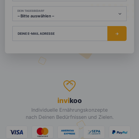
DEIN TAGESBEDARF
DEINE E-MAIL ADRESSE
invi
koo
Individuelle Ernährungskonzepte
nach Deinen Bedürfnissen und Zielen.