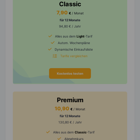
Classic
7,90
€
/ Monat
für 12 Monate
94,80 € / Jahr
Alles aus dem
Light
-Tarif
Autom. Wochenpläne
Dynamische Einkaufsliste
Tarife vergleichen
Kostenlos testen
Premium
10,90
€
/ Monat
für 12 Monate
130,80 € / Jahr
Alles aus dem
Classic
-Tarif
Abnehmkurs