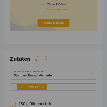
Workout-Videos
Tarife vergleichen
Kostenlos testen
Zutaten
REZEPT-VARIANTE WÄHLEN
1 Portion
150
g
Räuchertofu