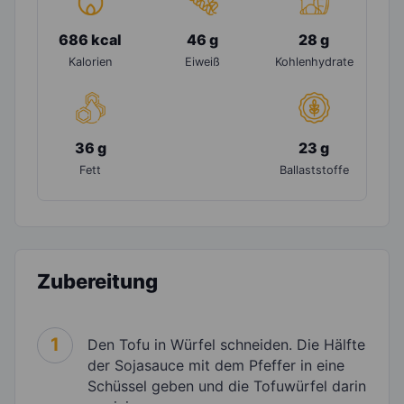
686 kcal
46 g
28 g
Kalorien
Eiweiß
Kohlenhydrate
36 g
23 g
Fett
Ballaststoffe
Zubereitung
1
Den Tofu in Würfel schneiden. Die Hälfte
der Sojasauce mit dem Pfeffer in eine
Schüssel geben und die Tofuwürfel darin