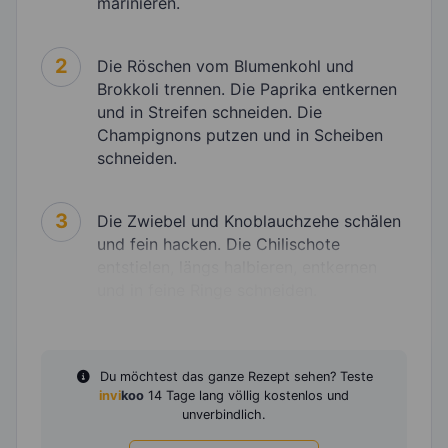
marinieren.
2
Die Röschen vom Blumenkohl und
Brokkoli trennen. Die Paprika entkernen
und in Streifen schneiden. Die
Champignons putzen und in Scheiben
schneiden.
3
Die Zwiebel und Knoblauchzehe schälen
und fein hacken. Die Chilischote
entstielen, längs halbieren, entkernen
und in feine Ringe schneiden.
Du möchtest das ganze Rezept sehen? Teste
invi
koo
14 Tage lang völlig kostenlos und
unverbindlich.