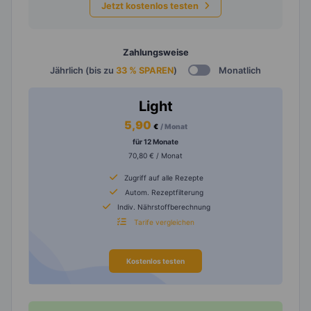
Jetzt kostenlos testen
Zahlungsweise
Jährlich (bis zu
33 % SPAREN
)
Monatlich
Light
5,90
€
/ Monat
für 12 Monate
70,80 € / Monat
Zugriff auf alle Rezepte
Autom. Rezeptfilterung
Indiv. Nährstoffberechnung
Tarife vergleichen
Kostenlos testen