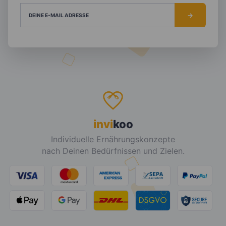
DEINE E-MAIL ADRESSE
invi
koo
Individuelle Ernährungskonzepte
nach Deinen Bedürfnissen und Zielen.