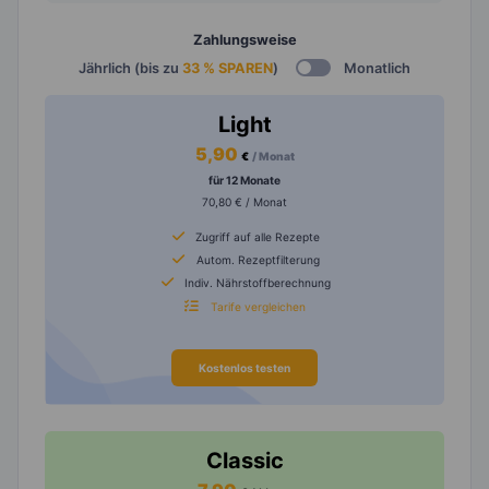
Zahlungsweise
Jährlich (bis zu
33 % SPAREN
)
Monatlich
Light
5,90
€
/ Monat
für 12 Monate
70,80 € / Monat
Zugriff auf alle Rezepte
Autom. Rezeptfilterung
Indiv. Nährstoffberechnung
Tarife vergleichen
Kostenlos testen
Classic