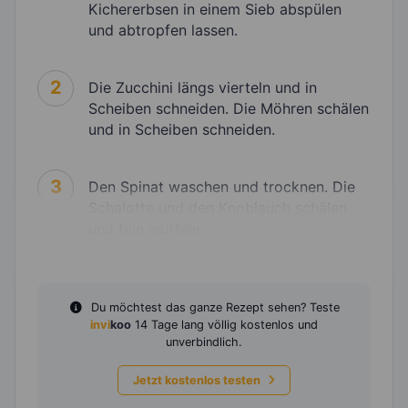
Kichererbsen in einem Sieb abspülen
und abtropfen lassen.
2
Die Zucchini längs vierteln und in
Scheiben schneiden. Die Möhren schälen
und in Scheiben schneiden.
3
Den Spinat waschen und trocknen. Die
Schalotte und den Knoblauch schälen
und fein würfeln.
Du möchtest das ganze Rezept sehen? Teste
invi
koo
14 Tage lang völlig kostenlos und
unverbindlich.
Jetzt kostenlos testen