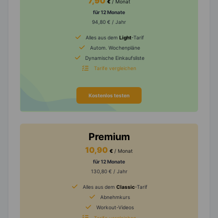
7,90
€
/ Monat
für 12 Monate
94,80 € / Jahr
Alles aus dem
Light
-Tarif
Autom. Wochenpläne
Dynamische Einkaufsliste
Tarife vergleichen
Kostenlos testen
Premium
10,90
€
/ Monat
für 12 Monate
130,80 € / Jahr
Alles aus dem
Classic
-Tarif
Abnehmkurs
Workout-Videos
Tarife vergleichen