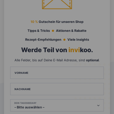
10 %
Gutschein für unseren Shop
Tipps & Tricks
Aktionen & Rabatte
Rezept-Empfehlungen
Viele Insights
Werde Teil von
invi
koo
.
Alle Felder, bis auf Deine E-Mail Adresse, sind
optional
.
VORNAME
NACHNAME
DEIN TAGESBEDARF