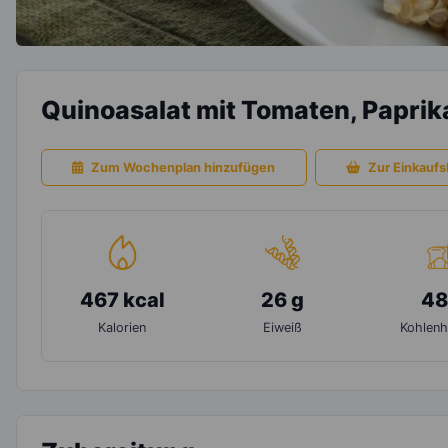
Quinoasalat mit Tomaten, Paprik
Zum Wochenplan hinzufügen
Zur Einkaufsl
467 kcal
26 g
48
Kalorien
Eiweiß
Kohlenh