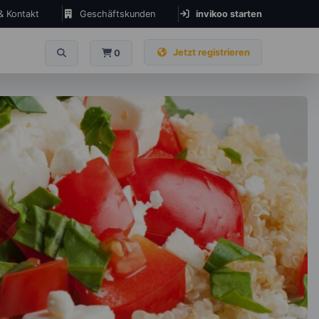
 & Kontakt
Geschäftskunden
invikoo starten
Jetzt registrieren
0