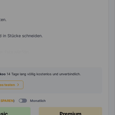
en.
d in Stücke schneiden.
n Feta würfeln.
koo
14 Tage lang völlig kostenlos und unverbindlich.
los testen
 SPAREN
)
Monatlich
ssic
Premium