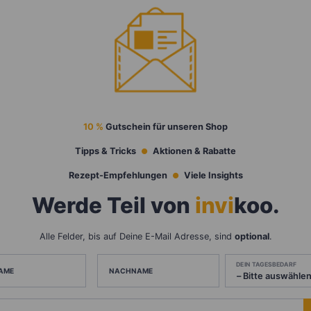
10 %
Gutschein für unseren Shop
Tipps & Tricks
Aktionen & Rabatte
Rezept-Empfehlungen
Viele Insights
Werde Teil von
invi
koo
.
Alle Felder, bis auf Deine E-Mail Adresse, sind
optional
.
DEIN TAGESBEDARF
AME
NACHNAME