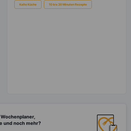
Kalte Küche
10 bis 20 Minuten Rezepte
 Wochenplaner,
te und noch mehr?