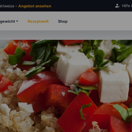
Hilfe
Zahlweise –
Angebot ansehen
gewicht
Rezeptwelt
Shop