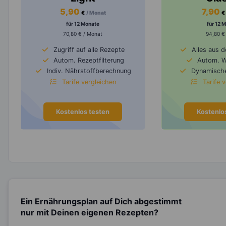
5,90
7,90
€
/ Monat
€
für 12 Monate
für 12 
70,80 € / Monat
94,80 €
Zugriff auf alle Rezepte
Alles aus 
Autom. Rezeptfilterung
Autom. 
Indiv. Nährstoffberechnung
Dynamische
Tarife vergleichen
Tarife 
Kostenlos testen
Kostenlo
Ein Ernährungsplan auf Dich abgestimmt
nur mit Deinen eigenen Rezepten?