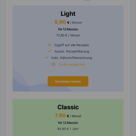
Light
5,90
€
/ Monat
für 12 Monate
70,80 € / Monat
Zugriff auf alle Rezepte
Autom. Rezeptfilterung
Indiv. Nährstoffberechnung
Tarife vergleichen
Kostenlos testen
Classic
7,90
€
/ Monat
für 12 Monate
94,80 € / Jahr