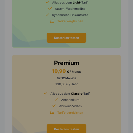
Alles aus dem
Light
-Tarif
Autom. Wochenpläne
Dynamische Einkaufsliste
Tarife vergleichen
Kostenlos testen
Premium
10,90
€
/ Monat
für 12 Monate
130,80 € / Jahr
Alles aus dem
Classic
-Tarif
Abnehmkurs
Workout-Videos
Tarife vergleichen
Kostenlos testen