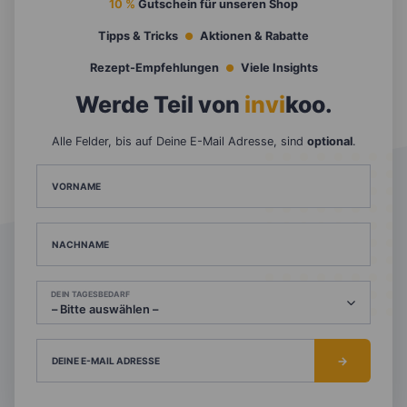
10 %
Gutschein für unseren Shop
Tipps & Tricks
Aktionen & Rabatte
Rezept-Empfehlungen
Viele Insights
Werde Teil von
invi
koo
.
Alle Felder, bis auf Deine E-Mail Adresse, sind
optional
.
VORNAME
NACHNAME
DEIN TAGESBEDARF
DEINE E-MAIL ADRESSE