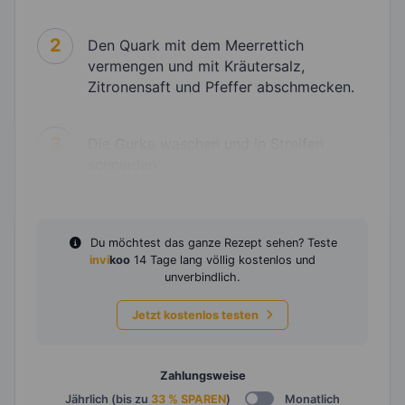
2
Den Quark mit dem Meerrettich
vermengen und mit Kräutersalz,
Zitronensaft und Pfeffer abschmecken.
3
Die Gurke waschen und in Streifen
schneiden
Du möchtest das ganze Rezept sehen? Teste
invi
koo
14 Tage lang völlig kostenlos und
unverbindlich.
Jetzt kostenlos testen
Zahlungsweise
Jährlich (bis zu
33 % SPAREN
)
Monatlich