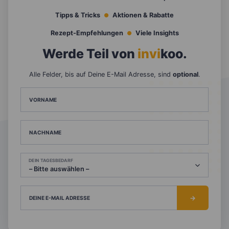
Tipps & Tricks
Aktionen & Rabatte
Rezept-Empfehlungen
Viele Insights
Werde Teil von
invi
koo
.
Alle Felder, bis auf Deine E-Mail Adresse, sind
optional
.
VORNAME
NACHNAME
DEIN TAGESBEDARF
DEINE E-MAIL ADRESSE