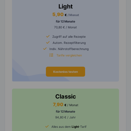
Light
5,90
€
/ Monat
für 12 Monate
70,80 € / Monat
Zugriff auf alle Rezepte
Autom. Rezeptfilterung
Indiv. Nährstoffberechnung
Tarife vergleichen
Kostenlos testen
Classic
7,90
€
/ Monat
für 12 Monate
94,80 € / Jahr
Alles aus dem
Light
-Tarif