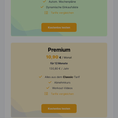
Autom. Wochenpläne
Dynamische Einkaufsliste
Tarife vergleichen
Kostenlos testen
Premium
10,90
€
/ Monat
für 12 Monate
130,80 € / Jahr
Alles aus dem
Classic
-Tarif
Abnehmkurs
Workout-Videos
Tarife vergleichen
Kostenlos testen