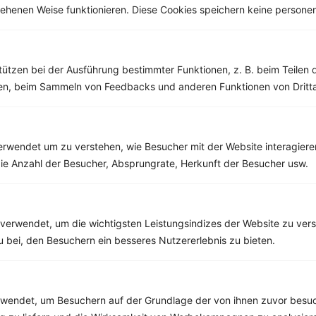
esehenen Weise funktionieren. Diese Cookies speichern keine perso
Weitere Low Carb Rezepte
tützen bei der Ausführung bestimmter Funktionen, z. B. beim Teilen 
Johannisbeer-Sahne-Joghurt
men, beim Sammeln von Feedbacks und anderen Funktionen von Dritta
‹
Kalorien:
393 kcal
›
Fett:
9 g
Eiweiß:
41 g
Kohlehydrate:
29 g
rwendet um zu verstehen, wie Besucher mit der Website interagiere
ie Anzahl der Besucher, Absprungrate, Herkunft der Besucher usw.
Rezepte mit 400 bis 500 kcal
verwendet, um die wichtigsten Leistungsindizes der Website zu ver
Rezepte
zu bei, den Besuchern ein besseres Nutzererlebnis zu bieten.
Rindersteak mit Ofenkartoffeln und grünem Spargel
endet, um Besuchern auf der Grundlage der von ihnen zuvor besuc