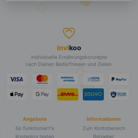
invi
koo
Individuelle Ernährungskonzepte
nach Deinen Bedürfnissen und Zielen.
Angebote
Informationen
So funktioniert's
Zum Kontobereich
Kostenlos testen
Ratgeber