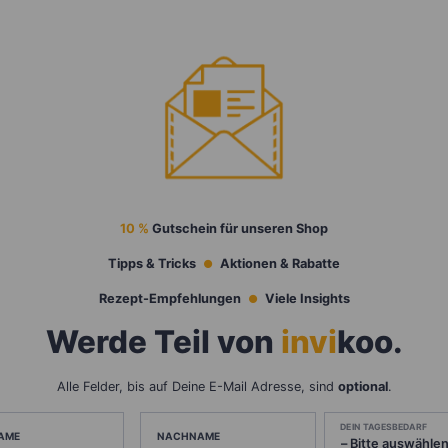
10 %
Gutschein für unseren Shop
Tipps & Tricks
Aktionen & Rabatte
Rezept-Empfehlungen
Viele Insights
Werde Teil von
invi
koo
.
Alle Felder, bis auf Deine E-Mail Adresse, sind
optional
.
DEIN TAGESBEDARF
AME
NACHNAME