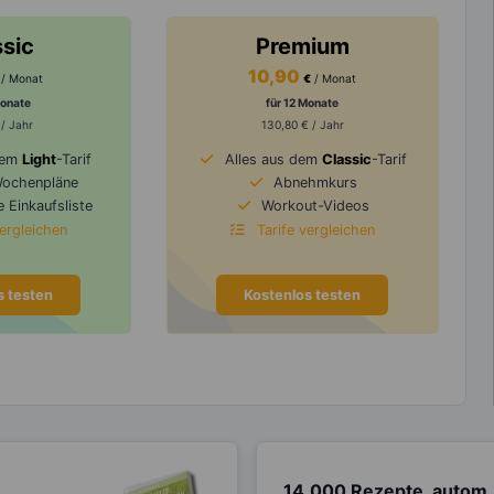
ssic
Premium
10,90
/ Monat
€
/ Monat
Monate
für 12 Monate
 / Jahr
130,80 € / Jahr
dem
Light
-Tarif
Alles aus dem
Classic
-Tarif
Wochenpläne
Abnehmkurs
 Einkaufsliste
Workout-Videos
vergleichen
Tarife vergleichen
s testen
Kostenlos testen
14.000 Rezepte, autom.