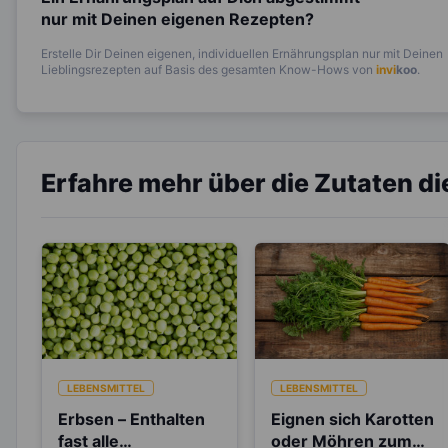
nur mit Deinen eigenen Rezepten?
Erstelle Dir Deinen eigenen, individuellen Ernährungsplan nur mit Deinen
Lieblingsrezepten auf Basis des gesamten Know-Hows von
invi
koo
.
Erfahre mehr über die Zutaten d
LEBENSMITTEL
LEBENSMITTEL
Erbsen – Enthalten
Eignen sich Karotten
fast alle
oder Möhren zum