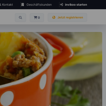
 & Kontakt
Geschäftskunden
invikoo starten
Jetzt registrieren
0