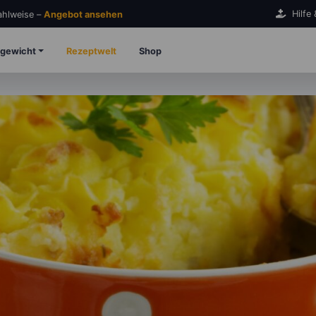
Hilfe
Zahlweise –
Angebot ansehen
gewicht
Rezeptwelt
Shop