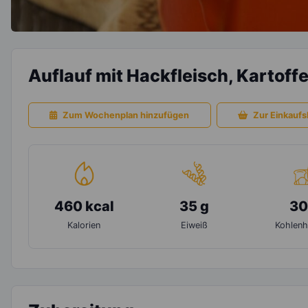
Auflauf mit Hackfleisch, Kartoff
Zum Wochenplan hinzufügen
Zur Einkaufsl
460 kcal
35 g
30
Kalorien
Eiweiß
Kohlenh