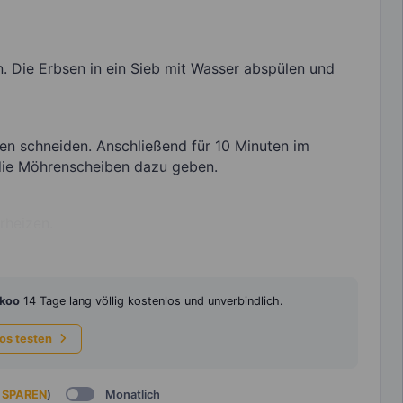
. Die Erbsen in ein Sieb mit Wasser abspülen und
ben schneiden. Anschließend für 10 Minuten im
 die Möhrenscheiben dazu geben.
rheizen.
koo
14 Tage lang völlig kostenlos und unverbindlich.
los testen
 SPAREN
)
Monatlich