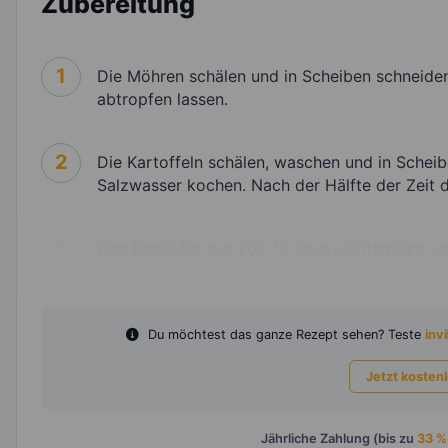
Zubereitung
1
Die Möhren schälen und in Scheiben schneiden
abtropfen lassen.
2
Die Kartoffeln schälen, waschen und in Schei
Salzwasser kochen. Nach der Hälfte der Zeit
3
Den Backofen auf 200 °C Ober-/Unterhitze vo
Du möchtest das ganze Rezept sehen? Teste
invi
Jetzt kosten
Jährliche Zahlung (bis zu
33 %