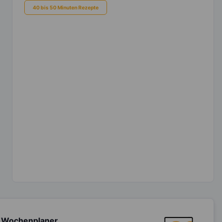
40 bis 50 Minuten Rezepte
 Wochenplaner,