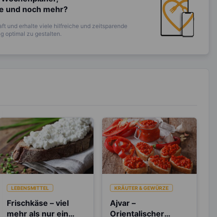
te und noch mehr?
ft und erhalte viele hilfreiche und zeitsparende
 optimal zu gestalten.
LEBENSMITTEL
KRÄUTER & GEWÜRZE
Frischkäse – viel
Ajvar –
mehr als nur ein
Orientalischer