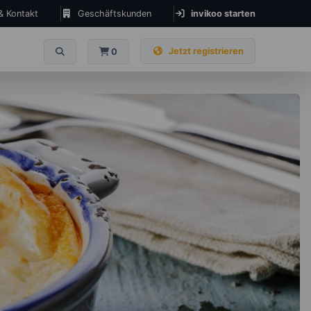
 & Kontakt
Geschäftskunden
invikoo starten
Jetzt registrieren
0