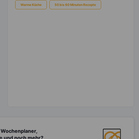
Warme Küche
50 bis 60 Minuten Rezepte
 Wochenplaner,
te und noch mehr?