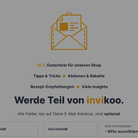
10 %
Gutschein für unseren Shop
Tipps & Tricks
Aktionen & Rabatte
Rezept-Empfehlungen
Viele Insights
Werde Teil von
invi
koo
.
Alle Felder, bis auf Deine E-Mail Adresse, sind
optional
.
DEIN TAGESBEDARF
AME
NACHNAME