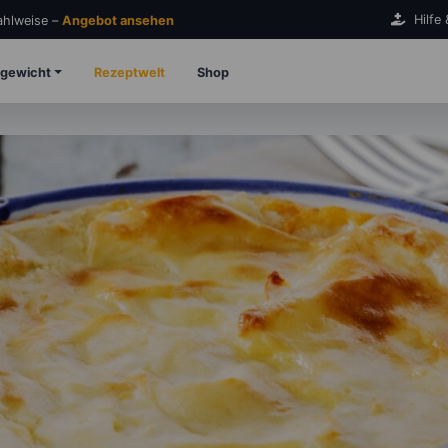
Hilfe
Zahlweise –
Angebot ansehen
gewicht
Rezeptwelt
Shop