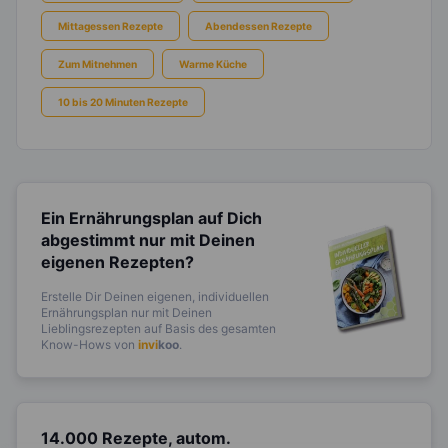
Mittagessen Rezepte
Abendessen Rezepte
Zum Mitnehmen
Warme Küche
10 bis 20 Minuten Rezepte
Ein Ernährungsplan auf Dich
abgestimmt
nur mit Deinen
eigenen Rezepten?
Erstelle Dir Deinen eigenen, individuellen
Ernährungsplan nur mit Deinen
Lieblingsrezepten auf Basis des gesamten
Know-Hows von
invi
koo
.
14.000 Rezepte, autom.