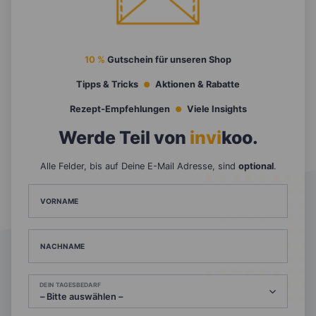
10 %
Gutschein für unseren Shop
Tipps & Tricks
Aktionen & Rabatte
Rezept-Empfehlungen
Viele Insights
Werde Teil von
invi
koo
.
Alle Felder, bis auf Deine E-Mail Adresse, sind
optional
.
VORNAME
NACHNAME
DEIN TAGESBEDARF