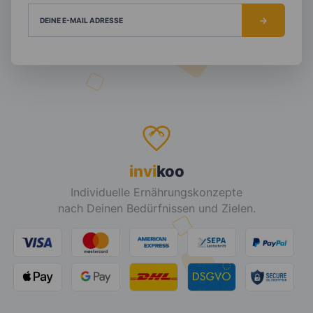
DEINE E-MAIL ADRESSE
invi
koo
Individuelle Ernährungskonzepte
nach Deinen Bedürfnissen und Zielen.