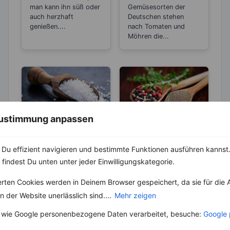
man kann ihn süß oder
Gemüsesorten der
auch herzhaft
Deutschen stehen
genießen....
nach Tomaten und
Möhren die...
 Zustimmung anpassen
ABNEHMEN
KRÄUTER & GEWÜRZE
KRÄUTER & GEWÜRZE
Du effizient navigieren und bestimmte Funktionen ausführen kannst. 
Pfeffer- Die
Unterschiede
 findest Du unten unter jeder Einwilligungskategorie.
Salz – Die
zwischen den
Abnehmbremse
Die Heimat des echten
erten Cookies werden in Deinem Browser gespeichert, da sie für die 
Sorten
Pfeffers ist die
Salz ist ein
 der Website unerlässlich sind....
Mehr zeigen
Malabarküste in Indien.
lebenswichtiger Stoff
Dort ist auch das
und aus unserer Küche
 wie Google personenbezogene Daten verarbeitet, besuche:
Google 
Klima...
nicht mehr weg zu
denken. Der...