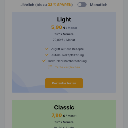
Jährlich (bis zu
33 % SPAREN
)
Monatlich
Light
5,90
€
/ Monat
für 12 Monate
70,80 € / Monat
Zugriff auf alle Rezepte
Autom. Rezeptfilterung
Indiv. Nährstoffberechnung
Tarife vergleichen
Kostenlos testen
Classic
7,90
€
/ Monat
für 12 Monate
94,80 € / Jahr