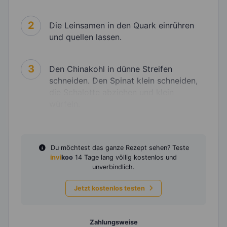
2
Die Leinsamen in den Quark einrühren
und quellen lassen.
3
Den Chinakohl in dünne Streifen
schneiden. Den Spinat klein schneiden,
die Schalotte abziehen und klein
würfeln.
Du möchtest das ganze Rezept sehen? Teste
invi
koo
14 Tage lang völlig kostenlos und
unverbindlich.
Jetzt kostenlos testen
Zahlungsweise