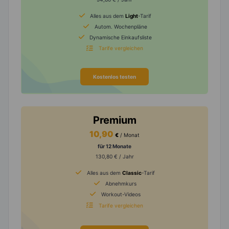
Alles aus dem
Light
-Tarif
Autom. Wochenpläne
Dynamische Einkaufsliste
Tarife vergleichen
Kostenlos testen
Premium
10,90
€
/ Monat
für 12 Monate
130,80 € / Jahr
Alles aus dem
Classic
-Tarif
Abnehmkurs
Workout-Videos
Tarife vergleichen