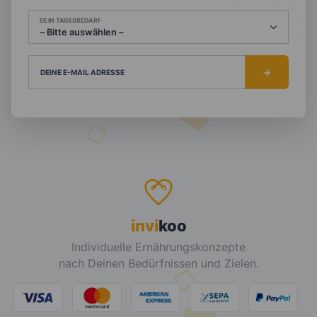
DEIN TAGESBEDARF
DEINE E-MAIL ADRESSE
invi
koo
Individuelle Ernährungskonzepte
nach Deinen Bedürfnissen und Zielen.