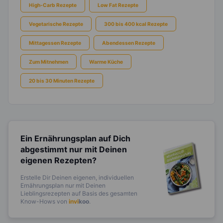
High-Carb Rezepte
Low Fat Rezepte
Vegetarische Rezepte
300 bis 400 kcal Rezepte
Mittagessen Rezepte
Abendessen Rezepte
Zum Mitnehmen
Warme Küche
20 bis 30 Minuten Rezepte
Ein Ernährungsplan auf Dich
abgestimmt
nur mit Deinen
eigenen Rezepten?
Erstelle Dir Deinen eigenen, individuellen
Ernährungsplan nur mit Deinen
Lieblingsrezepten auf Basis des gesamten
Know-Hows von
invi
koo
.