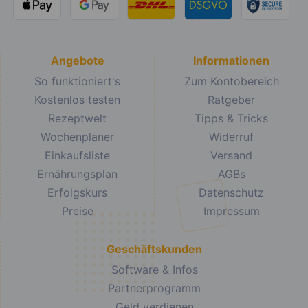
Angebote
Informationen
So funktioniert's
Zum Kontobereich
Kostenlos testen
Ratgeber
Rezeptwelt
Tipps & Tricks
Wochenplaner
Widerruf
Einkaufsliste
Versand
Ernährungsplan
AGBs
Erfolgskurs
Datenschutz
Preise
Impressum
Geschäftskunden
Software & Infos
Partnerprogramm
Geld verdienen