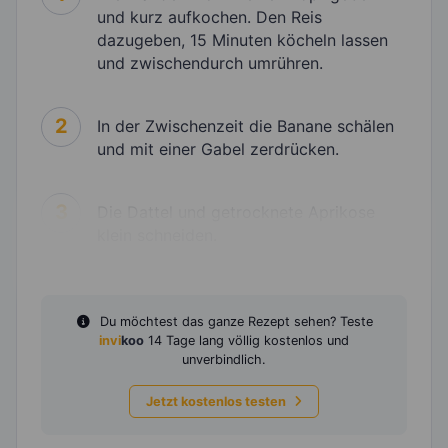
und kurz aufkochen. Den Reis
dazugeben, 15 Minuten köcheln lassen
und zwischendurch umrühren.
2
In der Zwischenzeit die Banane schälen
und mit einer Gabel zerdrücken.
3
Die Dattel und getrocknete Aprikose
klein schneiden.
Du möchtest das ganze Rezept sehen? Teste
invi
koo
14 Tage lang völlig kostenlos und
unverbindlich.
Jetzt kostenlos testen