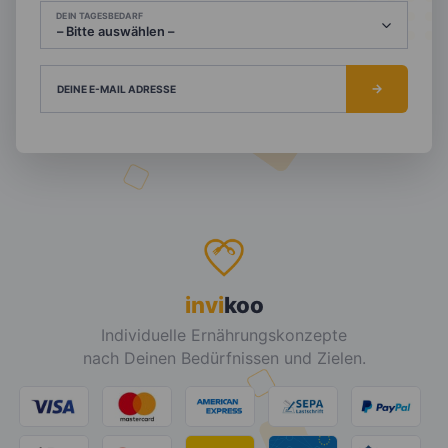
DEIN TAGESBEDARF
DEINE E-MAIL ADRESSE
invi
koo
Individuelle Ernährungskonzepte
nach Deinen Bedürfnissen und Zielen.