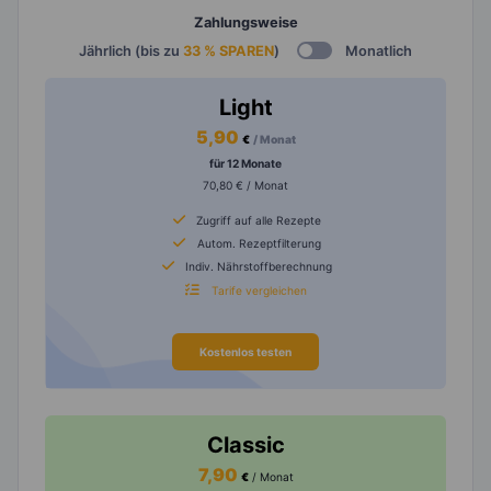
Zahlungsweise
Jährlich (bis zu
33 % SPAREN
)
Monatlich
Light
5,90
€
/ Monat
für 12 Monate
70,80 € / Monat
Zugriff auf alle Rezepte
Autom. Rezeptfilterung
Indiv. Nährstoffberechnung
Tarife vergleichen
Kostenlos testen
Classic
7,90
€
/ Monat