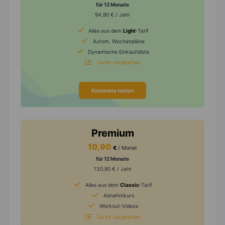
für 12 Monate
94,80 € / Jahr
Alles aus dem
Light
-Tarif
Autom. Wochenpläne
Dynamische Einkaufsliste
Tarife vergleichen
Kostenlos testen
Premium
10,90
€
/ Monat
für 12 Monate
130,80 € / Jahr
Alles aus dem
Classic
-Tarif
Abnehmkurs
Workout-Videos
Tarife vergleichen