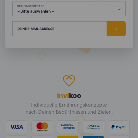
DEIN TAGESBEDARF
DEINE E-MAIL ADRESSE
invi
koo
Individuelle Ernährungskonzepte
nach Deinen Bedürfnissen und Zielen.