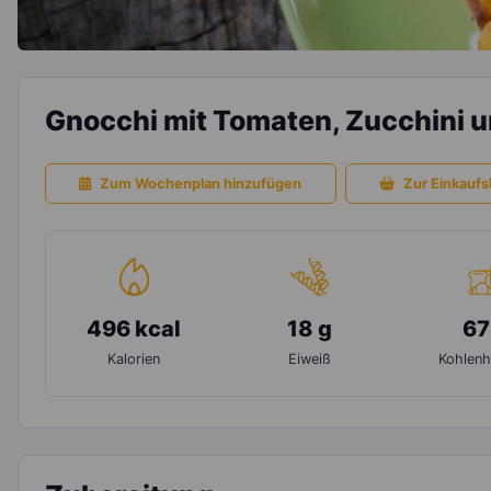
Gnocchi mit Tomaten, Zucchini u
Zum Wochenplan hinzufügen
Zur Einkaufsl
496 kcal
18 g
67
Kalorien
Eiweiß
Kohlenh