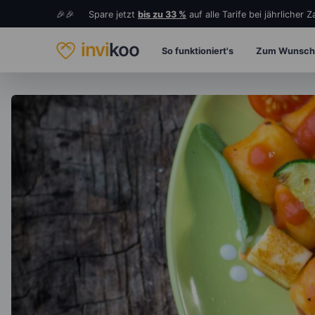
🎉🎉 Spare jetzt
bis zu 33 %
auf alle Tarife bei jährlicher 
invi
koo
So funktioniert's
Zum Wunsch