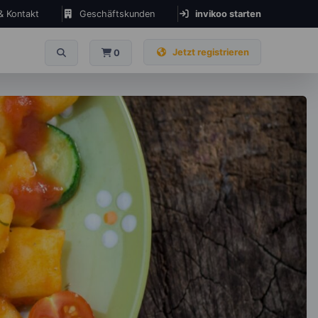
 & Kontakt
Geschäftskunden
invikoo starten
Jetzt registrieren
0