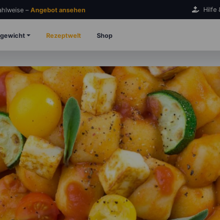
Hilfe
Zahlweise –
Angebot ansehen
gewicht
Rezeptwelt
Shop