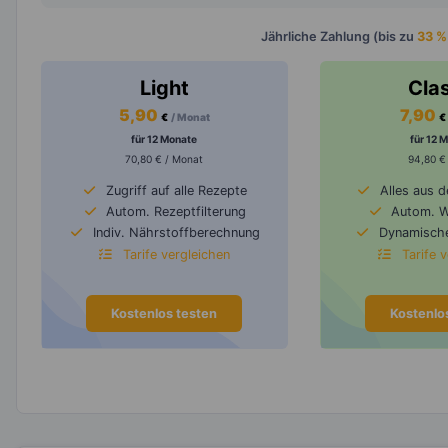
Jährliche Zahlung (bis zu
33 %
Light
Cla
5,90
7,90
€
/ Monat
€
für 12 Monate
für 12 
70,80 € / Monat
94,80 €
Zugriff auf alle Rezepte
Alles aus 
Autom. Rezeptfilterung
Autom. 
Indiv. Nährstoffberechnung
Dynamische
Tarife vergleichen
Tarife 
Kostenlos testen
Kostenlo