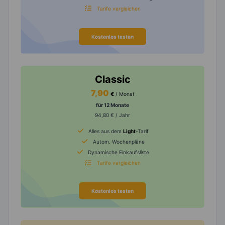
Tarife vergleichen
Kostenlos testen
Classic
7,90
€
/ Monat
für 12 Monate
94,80 € / Jahr
Alles aus dem
Light
-Tarif
Autom. Wochenpläne
Dynamische Einkaufsliste
Tarife vergleichen
Kostenlos testen