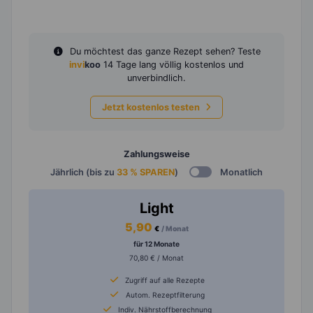
Du möchtest das ganze Rezept sehen? Teste
invi
koo
14 Tage lang völlig kostenlos und
unverbindlich.
Jetzt kostenlos testen
Zahlungsweise
Jährlich (bis zu
33 % SPAREN
)
Monatlich
Light
5,90
€
/ Monat
für 12 Monate
70,80 € / Monat
Zugriff auf alle Rezepte
Autom. Rezeptfilterung
Indiv. Nährstoffberechnung