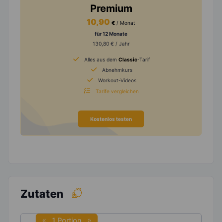
Premium
10,90
€
/ Monat
für 12 Monate
130,80 € / Jahr
Alles aus dem
Classic
-Tarif
Abnehmkurs
Workout-Videos
Tarife vergleichen
Kostenlos testen
Zutaten
1 Portion