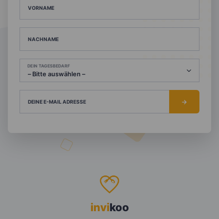
VORNAME
NACHNAME
DEIN TAGESBEDARF
DEINE E-MAIL ADRESSE
invi
koo