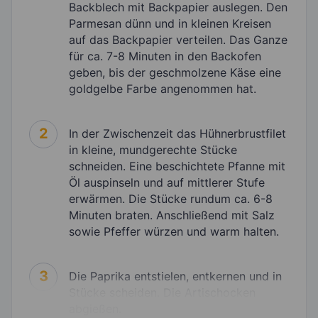
Backblech mit Backpapier auslegen. Den
Parmesan dünn und in kleinen Kreisen
auf das Backpapier verteilen. Das Ganze
für ca. 7-8 Minuten in den Backofen
geben, bis der geschmolzene Käse eine
goldgelbe Farbe angenommen hat.
2
In der Zwischenzeit das Hühnerbrustfilet
in kleine, mundgerechte Stücke
schneiden. Eine beschichtete Pfanne mit
Öl auspinseln und auf mittlerer Stufe
erwärmen. Die Stücke rundum ca. 6-8
Minuten braten. Anschließend mit Salz
sowie Pfeffer würzen und warm halten.
3
Die Paprika entstielen, entkernen und in
Stücke scheiden. Die Artischocken
abgießen.