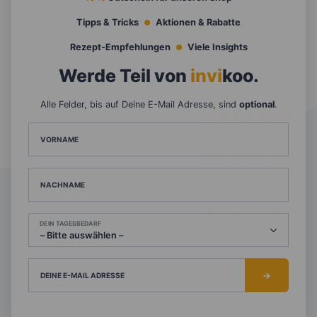
Tipps & Tricks
Aktionen & Rabatte
Rezept-Empfehlungen
Viele Insights
Werde Teil von
invi
koo
.
Alle Felder, bis auf Deine E-Mail Adresse, sind
optional
.
VORNAME
NACHNAME
DEIN TAGESBEDARF
DEINE E-MAIL ADRESSE