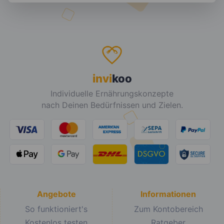
invi
koo
Individuelle Ernährungskonzepte
nach Deinen Bedürfnissen und Zielen.
Angebote
Informationen
So funktioniert's
Zum Kontobereich
Kostenlos testen
Ratgeber