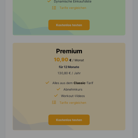
Dynamische Einkaufsliste
Tarife vergleichen
Kostenlos testen
Premium
10,90
€
/ Monat
für 12 Monate
130,80 € / Jahr
Alles aus dem
Classic
-Tarif
Abnehmkurs
Workout-Videos
Tarife vergleichen
Kostenlos testen