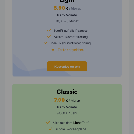
5,90
€
/ Monat
für 12 Monate
70,80 € / Monat
Zugriff auf alle Rezepte
Autom. Rezeptfilterung
Indiv. Nährstoffberechnung
Tarife vergleichen
Kostenlos testen
Classic
7,90
€
/ Monat
für 12 Monate
94,80 € / Jahr
Alles aus dem
Light
-Tarif
Autom. Wochenpläne