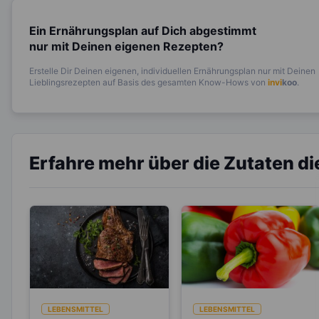
Ein Ernährungsplan auf Dich abgestimmt
nur mit Deinen eigenen Rezepten?
Erstelle Dir Deinen eigenen, individuellen Ernährungsplan nur mit Deinen
Lieblingsrezepten auf Basis des gesamten Know-Hows von
invi
koo
.
Erfahre mehr über die Zutaten d
LEBENSMITTEL
LEBENSMITTEL