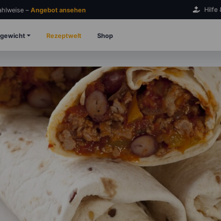
Hilfe
Zahlweise –
Angebot ansehen
gewicht
Rezeptwelt
Shop