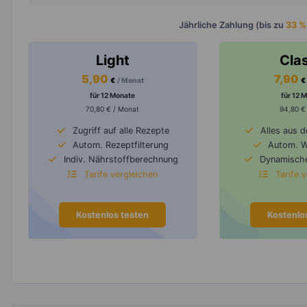
Jährliche Zahlung (bis zu
33 %
Light
Cla
5,90
7,90
€
/ Monat
€
für 12 Monate
für 12 
70,80 € / Monat
94,80 €
Zugriff auf alle Rezepte
Alles aus 
Autom. Rezeptfilterung
Autom. 
Indiv. Nährstoffberechnung
Dynamische
Tarife vergleichen
Tarife 
Kostenlos testen
Kostenlo