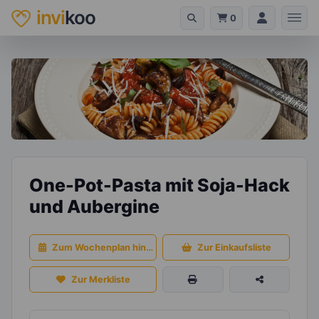
invi
koo
0
One-Pot-Pasta mit Soja-Hack
und Aubergine
Zum Wochenplan hinzufügen
Zur Einkaufsliste
Zur Merkliste