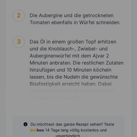
2
Die Aubergine und die getrockneten
Tomaten ebenfalls in Würfel schneiden.
3
Das Öl in einem großen Topf erhitzen
und die Knoblauch-, Zwiebel- und
Auberginenwürfel mit dem Ajvar 2
Minuten anbraten. Die restlichen Zutaten
hinzufügen und 10 Minuten köcheln
lassen, bis die Nudeln die gewünschte
Bissfestigkeit erreicht haben. Dabei
regelmäßig umrühren und bei Bedarf
Flüssigkeit nachgießen.
Du möchtest das ganze Rezept sehen? Teste
invi
koo
14 Tage lang völlig kostenlos und
unverbindlich.