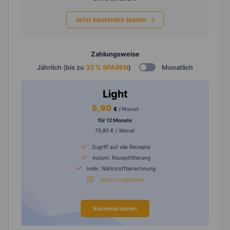
Jetzt kostenlos testen
Zahlungsweise
Jährlich (bis zu
33 % SPAREN
)
Monatlich
Light
5,90
€
/ Monat
für 12 Monate
70,80 € / Monat
Zugriff auf alle Rezepte
Autom. Rezeptfilterung
Indiv. Nährstoffberechnung
Tarife vergleichen
Kostenlos testen