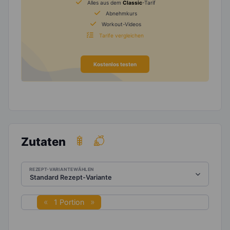
Alles aus dem
Classic
-Tarif
Abnehmkurs
Workout-Videos
Tarife vergleichen
Kostenlos testen
Zutaten
REZEPT-VARIANTE WÄHLEN
1 Portion