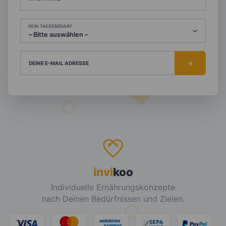
DEIN TAGESBEDARF
DEINE E-MAIL ADRESSE
invi
koo
Individuelle Ernährungskonzepte
nach Deinen Bedürfnissen und Zielen.