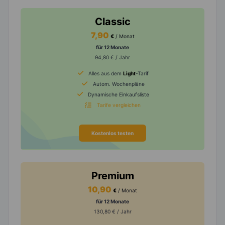
Classic
7,90
€
/ Monat
für 12 Monate
94,80 € / Jahr
Alles aus dem
Light
-Tarif
Autom. Wochenpläne
Dynamische Einkaufsliste
Tarife vergleichen
Kostenlos testen
Premium
10,90
€
/ Monat
für 12 Monate
130,80 € / Jahr