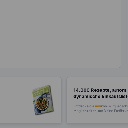
14.000 Rezepte, autom.
dynamische Einkaufslis
Entdecke die
invi
koo
-Mitgliedscha
Möglichkeiten, um Deine Ernährung