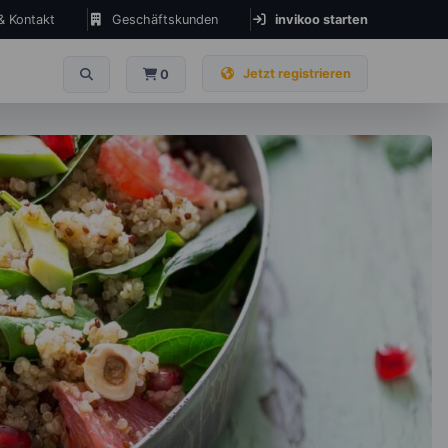
 & Kontakt
Geschäftskunden
invikoo starten
Jetzt registrieren
0