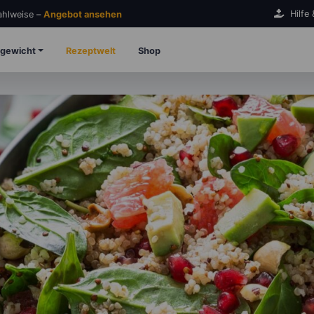
Hilfe
Zahlweise –
Angebot ansehen
gewicht
Rezeptwelt
Shop