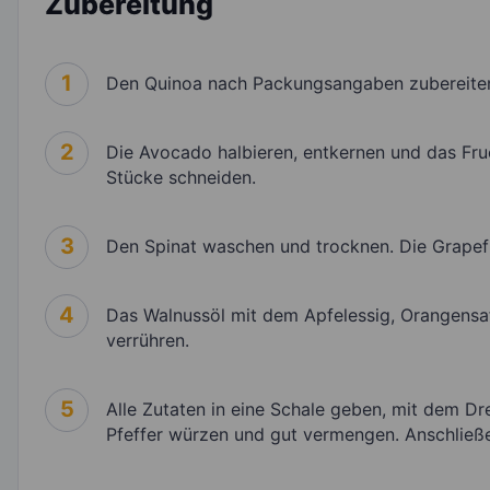
Zubereitung
1
Den Quinoa nach Packungsangaben zubereite
2
Die Avocado halbieren, entkernen und das Fruc
Stücke schneiden.
3
Den Spinat waschen und trocknen. Die Grapefru
4
Das Walnussöl mit dem Apfelessig, Orangensaf
verrühren.
5
Alle Zutaten in eine Schale geben, mit dem D
Pfeffer würzen und gut vermengen. Anschließe