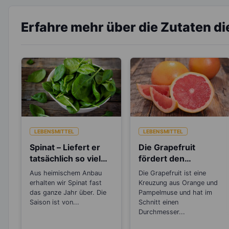
Erfahre mehr über die Zutaten d
LEBENSMITTEL
LEBENSMITTEL
Spinat – Liefert er
Die Grapefruit
tatsächlich so viel
fördert den
Eisen?
Fettabbau in der
Aus heimischem Anbau
Die Grapefruit ist eine
Leber
erhalten wir Spinat fast
Kreuzung aus Orange und
das ganze Jahr über. Die
Pampelmuse und hat im
Saison ist von...
Schnitt einen
Durchmesser...