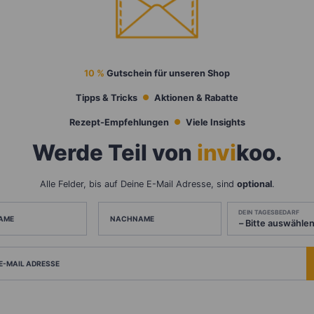
10 %
Gutschein für unseren Shop
Tipps & Tricks
Aktionen & Rabatte
Rezept-Empfehlungen
Viele Insights
Werde Teil von
invi
koo
.
Alle Felder, bis auf Deine E-Mail Adresse, sind
optional
.
DEIN TAGESBEDARF
AME
NACHNAME
 E-MAIL ADRESSE