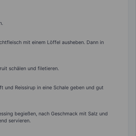
n.
htfleisch mit einem Löffel ausheben. Dann in
it schälen und filetieren.
t und Reissirup in eine Schale geben und gut
ressing begießen, nach Geschmack mit Salz und
nd servieren.